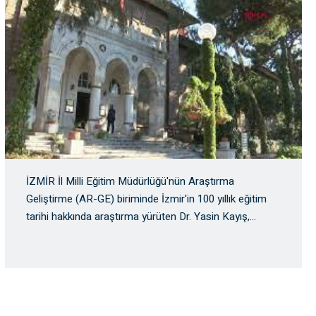
İZMİR İl Milli Eğitim Müdürlüğü'nün Araştırma
Geliştirme (AR-GE) biriminde İzmir'in 100 yıllık eğitim
tarihi hakkında araştırma yürüten Dr. Yasin Kayış,
…