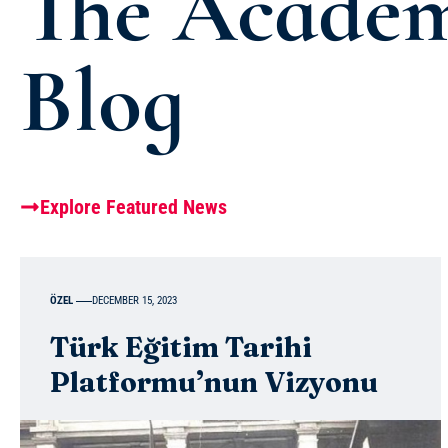
The Acade
Blog
Explore Featured News
ÖZEL
DECEMBER 15, 2023
Türk Eğitim Tarihi
Platformu’nun Vizyonu