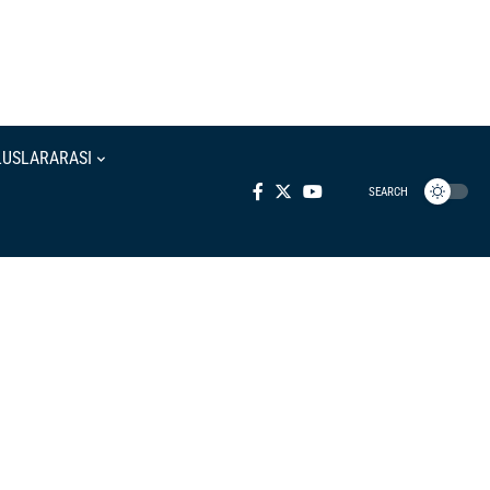
LUSLARARASI
SEARCH