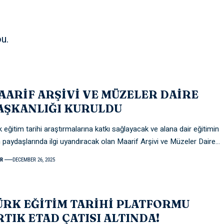
u.
AARİF ARŞİVİ VE MÜZELER DAİRE
AŞKANLIĞI KURULDU
k eğitim tarihi araştırmalarına katkı sağlayacak ve alana dair eğitimin
 paydaşlarında ilgi uyandıracak olan Maarif Arşivi ve Müzeler Daire
…
R
DECEMBER 26, 2025
ÜRK EĞİTİM TARİHİ PLATFORMU
RTIK ETAD ÇATISI ALTINDA!