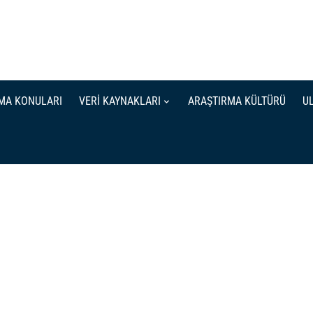
MA KONULARI
VERİ KAYNAKLARI
ARAŞTIRMA KÜLTÜRÜ
U