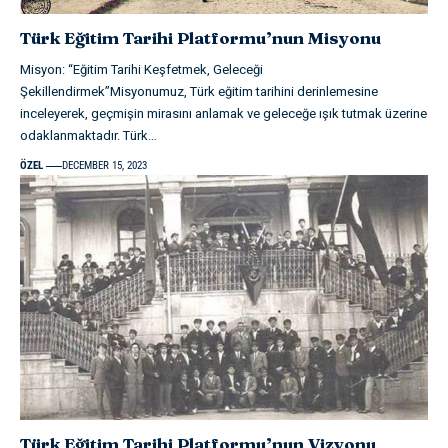
Türk Eğitim Tarihi Platformu’nun Misyonu
Misyon: “Eğitim Tarihi Keşfetmek, Geleceği
Şekillendirmek”Misyonumuz, Türk eğitim tarihini derinlemesine
inceleyerek, geçmişin mirasını anlamak ve geleceğe ışık tutmak üzerine
odaklanmaktadır. Türk
…
ÖZEL
DECEMBER 15, 2023
Türk Eğitim Tarihi Platformu’nun Vizyonu