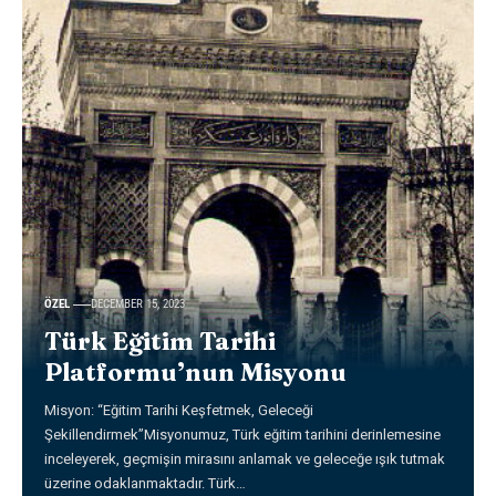
ÖZEL
DECEMBER 15, 2023
Türk Eğitim Tarihi
Platformu’nun Misyonu
Misyon: “Eğitim Tarihi Keşfetmek, Geleceği
Şekillendirmek”Misyonumuz, Türk eğitim tarihini derinlemesine
inceleyerek, geçmişin mirasını anlamak ve geleceğe ışık tutmak
üzerine odaklanmaktadır. Türk
…